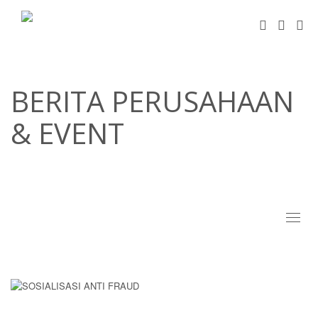
BERITA PERUSAHAAN
& EVENT
Toggl
naviga