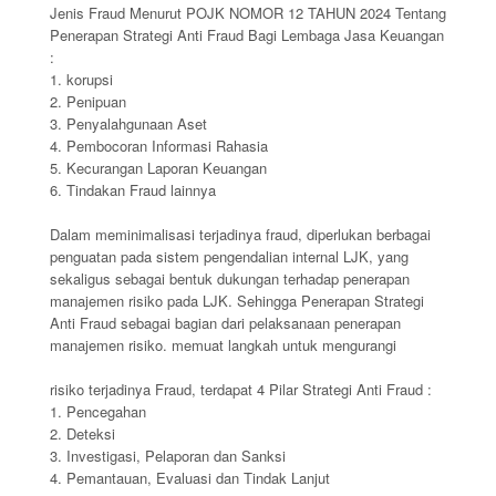
Jenis Fraud Menurut POJK NOMOR 12 TAHUN 2024 Tentang
Penerapan Strategi Anti Fraud Bagi Lembaga Jasa Keuangan
:
1. korupsi
2. ⁠Penipuan
3. ⁠Penyalahgunaan Aset
4. ⁠Pembocoran Informasi Rahasia
5. ⁠Kecurangan Laporan Keuangan
6. ⁠
Tindakan Fraud lainnya
Dalam meminimalisasi terjadinya fraud, diperlukan berbagai
penguatan pada sistem pengendalian internal LJK, yang
sekaligus sebagai bentuk dukungan terhadap penerapan
manajemen risiko pada LJK. Sehingga Penerapan Strategi
Anti Fraud sebagai bagian dari pelaksanaan penerapan
manajemen risiko. memuat langkah untuk mengurangi
risiko terjadinya Fraud, terdapat 4 Pilar Strategi Anti Fraud :
1. Pencegahan
2. Deteksi
3. Investigasi, Pelaporan dan Sanksi
4. Pemantauan, Evaluasi dan Tindak Lanjut