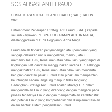
SOSIALISASI ANTI FRAUD
SOSIALISASI STRATEGI ANTI FRAUD ( SAF ) TAHUN
2025
Refreshment Penerapan Strategi Anti Fraud ( SAF ) kepada
seluruh karyawan PT.BPR ROGOJAMPI ARTHA NIAGA,
diselenggarakan di BPR Rogojampi Artha Niaga
Fraud adalah tindakan penyimpangan atau pembiaran yang
sengaja dilakukan untuk mengelabui, menipu, atau
memanipulasi LJK, Konsumen atau pihak lain, yang terjadi di
lingkungan LJK dan/atau menggunakan sarana LJK sehingga
mengakibatkan LJK, Konsumen, atau pihak lain menderita
kerugian dan/atau pelaku Fraud atau pihak lain memperoleh
keuntungan secara langsung maupun tidak langsung.
Sedangkan Strategi Anti Fraud adalah strategi LJK dalam
mengendalikan Fraud yang dirancang dengan mengacu pada
proses terjadinya Fraud dengan memperhatikan karakteristik
dari potensi Fraud yang komprehensif dan diimplementasikan
dalam bentuk sistem pengendalian Fraud.