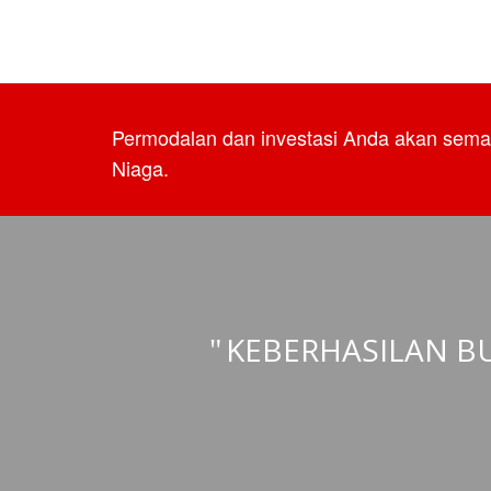
Permodalan dan investasi Anda akan sem
Niaga.
KEBERHASILAN BU