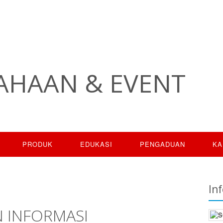
AHAAN & EVENT
PRODUK
EDUKASI
PENGADUAN
KA
Inf
N INFORMASI