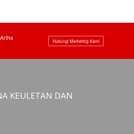
Artha
Hubungi Marketing Kami
ENA KEULETAN DAN