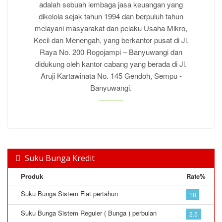
adalah sebuah lembaga jasa keuangan yang
dikelola sejak tahun 1994 dan berpuluh tahun
melayani masyarakat dan pelaku Usaha Mikro,
Kecil dan Menengah, yang berkantor pusat di Jl.
Raya No. 200 Rogojampi – Banyuwangi dan
didukung oleh kantor cabang yang berada di Jl.
Aruji Kartawinata No. 145 Gendoh, Sempu -
Banyuwangi.
Suku Bunga Kredit
Produk
Rate%
Suku Bunga Sistem Flat pertahun
18
Suku Bunga Sistem Reguler ( Bunga ) perbulan
2.5