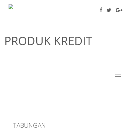
PRODUK KREDIT
Toggl
naviga
TABUNGAN