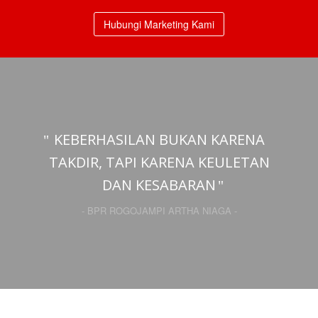
Hubungi Marketing Kami
KEBERHASILAN BUKAN KARENA
TAKDIR, TAPI KARENA KEULETAN
DAN KESABARAN
- BPR ROGOJAMPI ARTHA NIAGA -