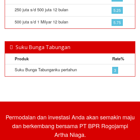
250 juta s/d 500 juta 12 bulan
5.25
500 juta s/d 1 Milyar 12 bulan
5.75
Suku Bunga Tabungan
Produk
Rate%
Suku Bunga Tabunganku pertahun
3
Permodalan dan investasi Anda akan semakin maju
dan berkembang bersama PT BPR Rogojampi
Artha Niaga.