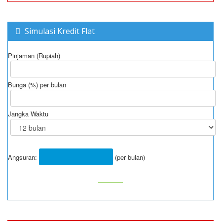
Simulasi Kredit Flat
Pinjaman (Rupiah)
Bunga (%) per bulan
Jangka Waktu
Angsuran:
(per bulan)